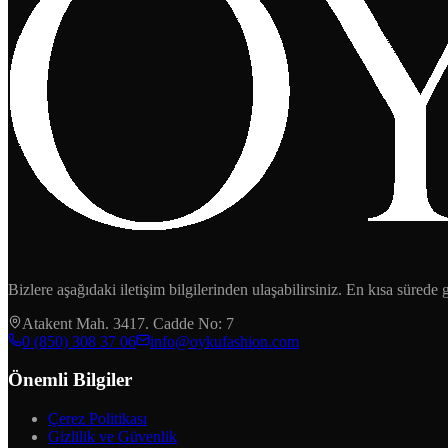
Bizlere aşağıdaki iletişim bilgilerinden ulaşabilirsiniz. En kısa sürede
Atakent Mah. 3417. Cadde No: 7
‪0 (850) 308 37 06‬
info@oykufashion.com
Önemli Bilgiler
Çerez Politikası
Gizlilik ve Güvenlik