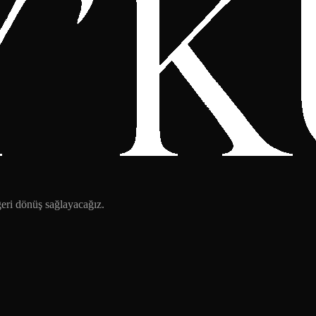
 geri dönüş sağlayacağız.