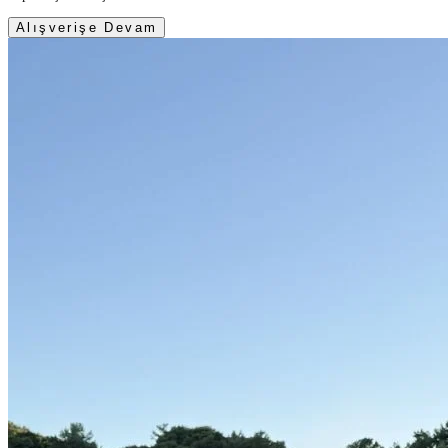
Alışverişe Devam