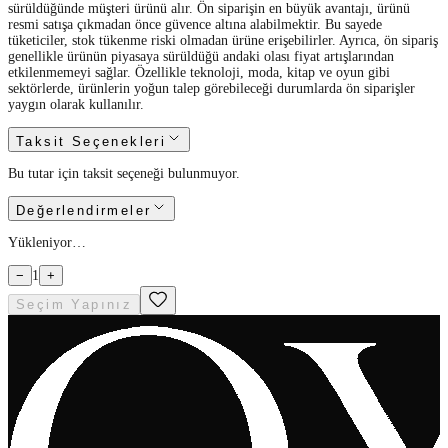
sürüldüğünde müşteri ürünü alır. Ön siparişin en büyük avantajı, ürünü
resmi satışa çıkmadan önce güvence altına alabilmektir. Bu sayede
tüketiciler, stok tükenme riski olmadan ürüne erişebilirler. Ayrıca, ön sipariş
genellikle ürünün piyasaya sürüldüğü andaki olası fiyat artışlarından
etkilenmemeyi sağlar. Özellikle teknoloji, moda, kitap ve oyun gibi
sektörlerde, ürünlerin yoğun talep görebileceği durumlarda ön siparişler
yaygın olarak kullanılır.
Taksit Seçenekleri
Bu tutar için taksit seçeneği bulunmuyor.
Değerlendirmeler
Yükleniyor…
−
1
+
Seçim Yapınız