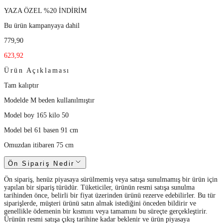
YAZA ÖZEL %20 İNDİRİM
Bu ürün kampanyaya dahil
779,90
623,92
Ürün Açıklaması
Tam kalıptır
Modelde M beden kullanılmıştır
Model boy 165 kilo 50
Model bel 61 basen 91 cm
Omuzdan itibaren 75 cm
Ön Sipariş Nedir
Ön sipariş, henüz piyasaya sürülmemiş veya satışa sunulmamış bir ürün için
yapılan bir sipariş türüdür. Tüketiciler, ürünün resmi satışa sunulma
tarihinden önce, belirli bir fiyat üzerinden ürünü rezerve edebilirler. Bu tür
siparişlerde, müşteri ürünü satın almak istediğini önceden bildirir ve
genellikle ödemenin bir kısmını veya tamamını bu süreçte gerçekleştirir.
Ürünün resmi satışa çıkış tarihine kadar beklenir ve ürün piyasaya