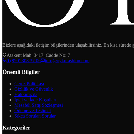
Bizlere aşağıdaki iletişim bilgilerinden ulaşabilirsiniz. En kısa sürede
Atakent Mah. 3417. Cadde No: 7
‪0 (850) 308 37 06‬
info@oykufashion.com
Önemli Bilgiler
Çerez Politikası
Gizlilik ve Güvenlik
Hakkımızda
İptal ve İade Koşulları
Mesafeli Satış Sözleşmesi
Ödeme ve Teslimat
Sıkça Sorulan Sorular
Kategoriler