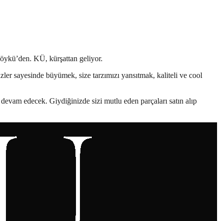
öykü’den. KÜ, kürşattan geliyor.
ler sayesinde büyümek, size tarzımızı yansıtmak, kaliteli ve cool
devam edecek. Giydiğinizde sizi mutlu eden parçaları satın alıp