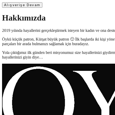
Alışverişe Devam
Hakkımızda
2019 yılında hayallerini gerçekleştirmek isteyen bir kadın ve ona d
Öykü küçük patron, Kürşat büyük patron 🙂 İlk başlarda iki kişi yönet
parçaları bir arada bulmanızı sağlamak için buradayız.
Yola çıktığımız ilk günden beri misyonumuz size hayallerinizi giydir
hayallerinizi giyin diye…