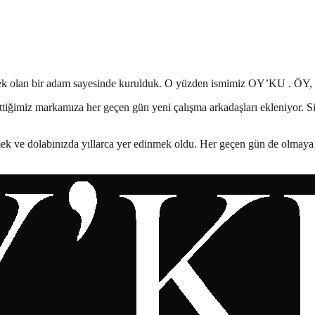
estek olan bir adam sayesinde kurulduk. O yüzden ismimiz OY’KU . ÖY, 
tiğimiz markamıza her geçen gün yeni çalışma arkadaşları ekleniyor. Siz
mek ve dolabınızda yıllarca yer edinmek oldu. Her geçen gün de olmaya 