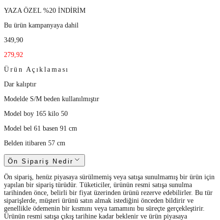
YAZA ÖZEL %20 İNDİRİM
Bu ürün kampanyaya dahil
349,90
279,92
Ürün Açıklaması
Dar kalıptır
Modelde S/M beden kullanılmıştır
Model boy 165 kilo 50
Model bel 61 basen 91 cm
Belden itibaren 57 cm
Ön Sipariş Nedir
Ön sipariş, henüz piyasaya sürülmemiş veya satışa sunulmamış bir ürün için
yapılan bir sipariş türüdür. Tüketiciler, ürünün resmi satışa sunulma
tarihinden önce, belirli bir fiyat üzerinden ürünü rezerve edebilirler. Bu tür
siparişlerde, müşteri ürünü satın almak istediğini önceden bildirir ve
genellikle ödemenin bir kısmını veya tamamını bu süreçte gerçekleştirir.
Ürünün resmi satışa çıkış tarihine kadar beklenir ve ürün piyasaya