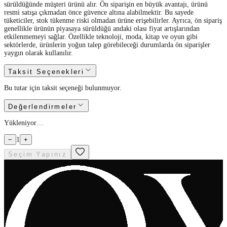
sürüldüğünde müşteri ürünü alır. Ön siparişin en büyük avantajı, ürünü
resmi satışa çıkmadan önce güvence altına alabilmektir. Bu sayede
tüketiciler, stok tükenme riski olmadan ürüne erişebilirler. Ayrıca, ön sipariş
genellikle ürünün piyasaya sürüldüğü andaki olası fiyat artışlarından
etkilenmemeyi sağlar. Özellikle teknoloji, moda, kitap ve oyun gibi
sektörlerde, ürünlerin yoğun talep görebileceği durumlarda ön siparişler
yaygın olarak kullanılır.
Taksit Seçenekleri
Bu tutar için taksit seçeneği bulunmuyor.
Değerlendirmeler
Yükleniyor…
−
1
+
Seçim Yapınız