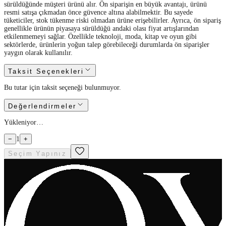
sürüldüğünde müşteri ürünü alır. Ön siparişin en büyük avantajı, ürünü
resmi satışa çıkmadan önce güvence altına alabilmektir. Bu sayede
tüketiciler, stok tükenme riski olmadan ürüne erişebilirler. Ayrıca, ön sipariş
genellikle ürünün piyasaya sürüldüğü andaki olası fiyat artışlarından
etkilenmemeyi sağlar. Özellikle teknoloji, moda, kitap ve oyun gibi
sektörlerde, ürünlerin yoğun talep görebileceği durumlarda ön siparişler
yaygın olarak kullanılır.
Taksit Seçenekleri
Bu tutar için taksit seçeneği bulunmuyor.
Değerlendirmeler
Yükleniyor…
−
1
+
Seçim Yapınız