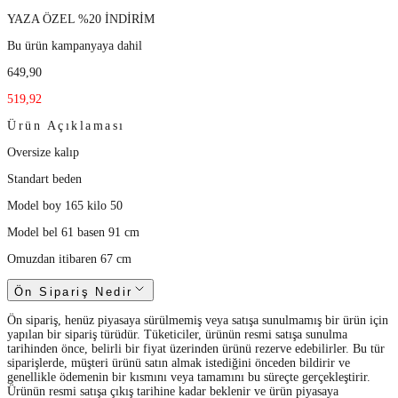
YAZA ÖZEL %20 İNDİRİM
Bu ürün kampanyaya dahil
649,90
519,92
Ürün Açıklaması
Oversize kalıp
Standart beden
Model boy 165 kilo 50
Model bel 61 basen 91 cm
Omuzdan itibaren 67 cm
Ön Sipariş Nedir
Ön sipariş, henüz piyasaya sürülmemiş veya satışa sunulmamış bir ürün için
yapılan bir sipariş türüdür. Tüketiciler, ürünün resmi satışa sunulma
tarihinden önce, belirli bir fiyat üzerinden ürünü rezerve edebilirler. Bu tür
siparişlerde, müşteri ürünü satın almak istediğini önceden bildirir ve
genellikle ödemenin bir kısmını veya tamamını bu süreçte gerçekleştirir.
Ürünün resmi satışa çıkış tarihine kadar beklenir ve ürün piyasaya