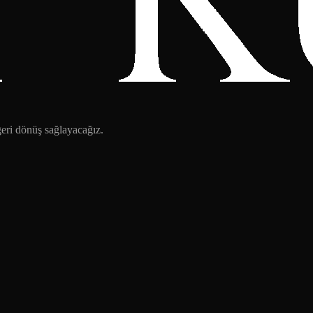
 geri dönüş sağlayacağız.