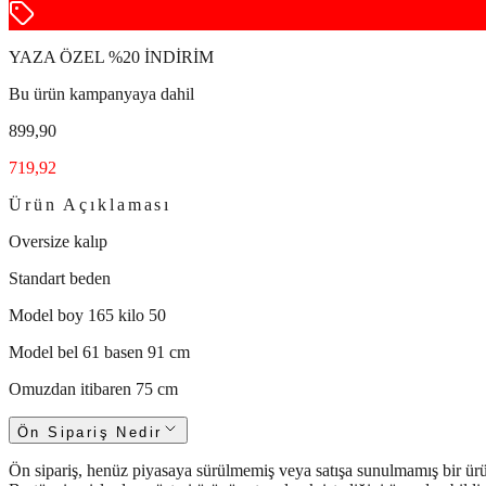
YAZA ÖZEL %20 İNDİRİM
Bu ürün kampanyaya dahil
899,90
719,92
Ürün Açıklaması
Oversize kalıp
Standart beden
Model boy 165 kilo 50
Model bel 61 basen 91 cm
Omuzdan itibaren 75 cm
Ön Sipariş Nedir
Ön sipariş, henüz piyasaya sürülmemiş veya satışa sunulmamış bir ürün i