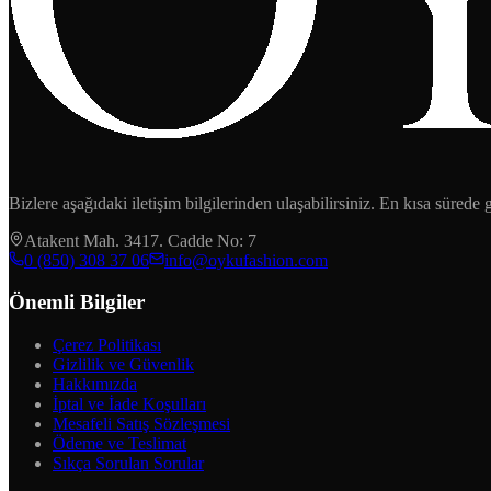
Bizlere aşağıdaki iletişim bilgilerinden ulaşabilirsiniz. En kısa sürede
Atakent Mah. 3417. Cadde No: 7
‪0 (850) 308 37 06‬
info@oykufashion.com
Önemli Bilgiler
Çerez Politikası
Gizlilik ve Güvenlik
Hakkımızda
İptal ve İade Koşulları
Mesafeli Satış Sözleşmesi
Ödeme ve Teslimat
Sıkça Sorulan Sorular