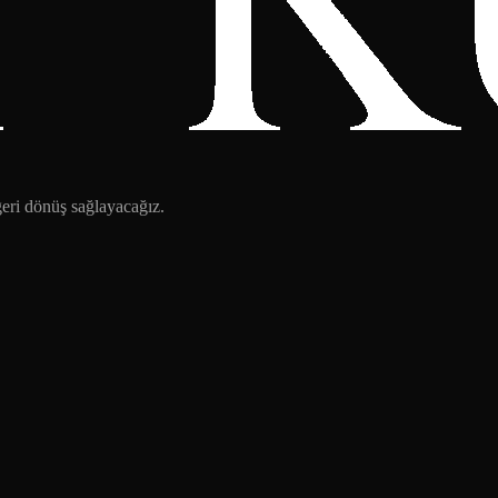
 geri dönüş sağlayacağız.