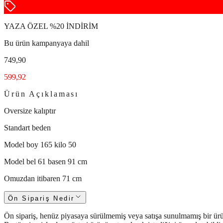
YAZA ÖZEL %20 İNDİRİM
Bu ürün kampanyaya dahil
749,90
599,92
Ürün Açıklaması
Oversize kalıptır
Standart beden
Model boy 165 kilo 50
Model bel 61 basen 91 cm
Omuzdan itibaren 71 cm
Ön Sipariş Nedir
Ön sipariş, henüz piyasaya sürülmemiş veya satışa sunulmamış bir ürün i