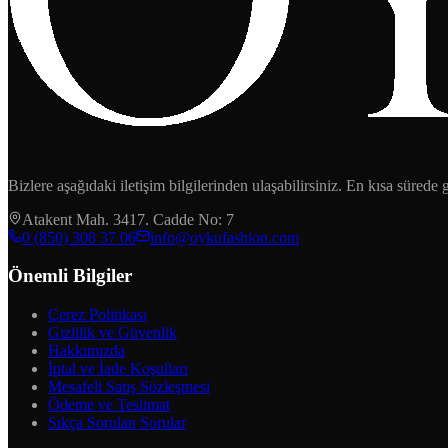
Bizlere aşağıdaki iletişim bilgilerinden ulaşabilirsiniz. En kısa sürede
Atakent Mah. 3417. Cadde No: 7
‪0 (850) 308 37 06‬
info@oykufashion.com
Önemli Bilgiler
Çerez Politikası
Gizlilik ve Güvenlik
Hakkımızda
İptal ve İade Koşulları
Mesafeli Satış Sözleşmesi
Ödeme ve Teslimat
Sıkça Sorulan Sorular